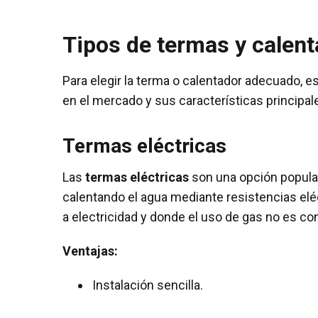
Tipos de termas y calen
Para elegir la terma o calentador adecuado, e
en el mercado y sus características principal
Termas eléctricas
Las
termas eléctricas
son una opción popular
calentando el agua mediante resistencias el
a electricidad y donde el uso de gas no es co
Ventajas:
Instalación sencilla.