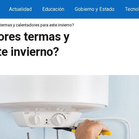
Actualidad
Educación
Gobierno y Estado
Tecnol
termas y calentadores para este invierno?
ores termas y
te invierno?