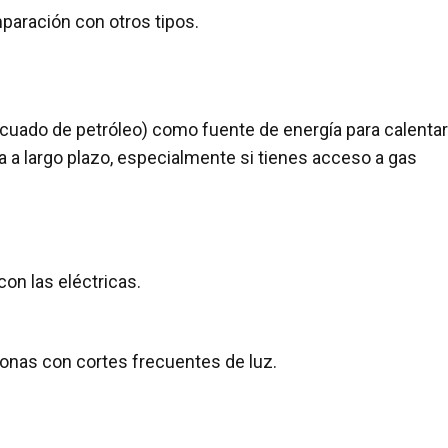
aración con otros tipos.
licuado de petróleo) como fuente de energía para calentar
a a largo plazo, especialmente si tienes acceso a gas
on las eléctricas.
zonas con cortes frecuentes de luz.