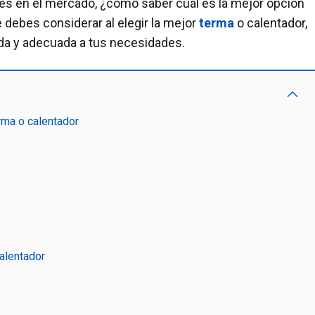
nes en el mercado, ¿cómo saber cuál es la mejor opción
e debes considerar al elegir la mejor
terma
o calentador,
da y adecuada a tus necesidades.
rma o calentador
calentador