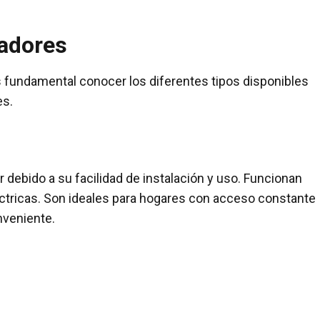
tadores
s fundamental conocer los diferentes tipos disponibles
es.
 debido a su facilidad de instalación y uso. Funcionan
éctricas. Son ideales para hogares con acceso constante
nveniente.