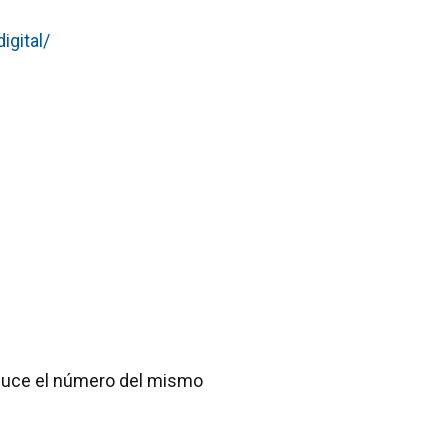
igital/
oduce el número del mismo