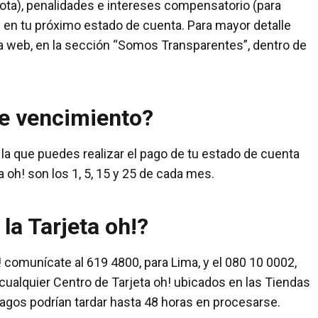
ota), penalidades e intereses compensatorio (para
en tu próximo estado de cuenta. Para mayor detalle
ina web, en la sección “Somos Transparentes”, dentro de
de vencimiento?
 la que puedes realizar el pago de tu estado de cuenta
a oh! son los 1, 5, 15 y 25 de cada mes.
la Tarjeta oh!?
h! comunícate al 619 4800, para Lima, y el 080 10 0002,
cualquier Centro de Tarjeta oh! ubicados en las Tiendas
agos podrían tardar hasta 48 horas en procesarse.