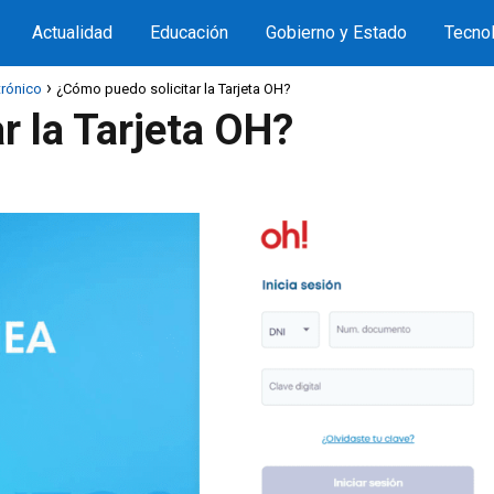
Actualidad
Educación
Gobierno y Estado
Tecnol
trónico
¿Cómo puedo solicitar la Tarjeta OH?
r la Tarjeta OH?