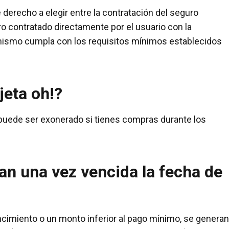
ne derecho a elegir entre la contratación del seguro
ro contratado directamente por el usuario con la
mismo cumpla con los requisitos mínimos establecidos
jeta oh!?
 puede ser exonerado si tienes compras durante los
n una vez vencida la fecha de
ncimiento o un monto inferior al pago mínimo, se generan