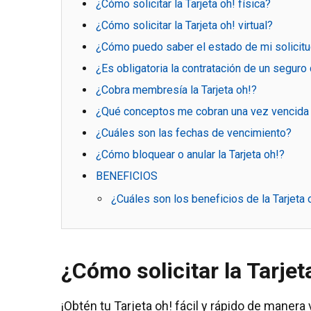
¿Cómo solicitar la Tarjeta oh! física?
¿Cómo solicitar la Tarjeta oh! virtual?
¿Cómo puedo saber el estado de mi solicit
¿Es obligatoria la contratación de un segu
¿Cobra membresía la Tarjeta oh!?
¿Qué conceptos me cobran una vez vencida l
¿Cuáles son las fechas de vencimiento?
¿Cómo bloquear o anular la Tarjeta oh!?
BENEFICIOS
¿Cuáles son los beneficios de la Tarjeta oh
¿Cómo solicitar la Tarjeta
¡Obtén tu Tarjeta oh! fácil y rápido de manera v