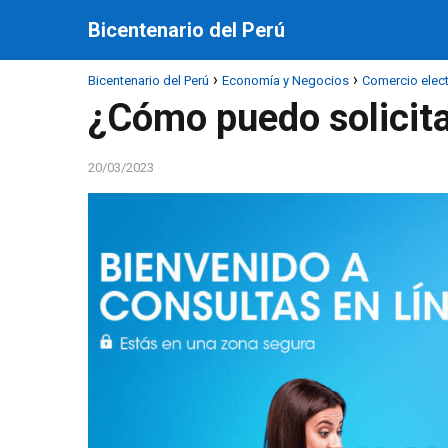
Bicentenario del Perú
Bicentenario del Perú
Economía y Negocios
Comercio elec
¿Cómo puedo solicita
20/03/2023