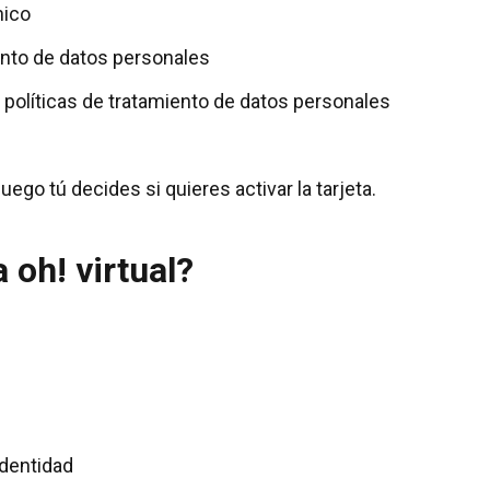
nico
iento de datos personales
 políticas de tratamiento de datos personales
luego tú decides si quieres activar la tarjeta.
 oh! virtual?
identidad