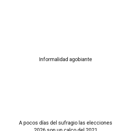
Informalidad agobiante
A pocos días del sufragio las elecciones
2026 son un calco del 2021